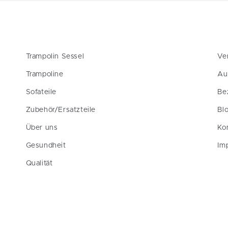
Trampolin Sessel
Ve
Trampoline
Au
Sofateile
Be
Zubehör/Ersatzteile
Bl
Über uns
Ko
Gesundheit
Im
Qualität