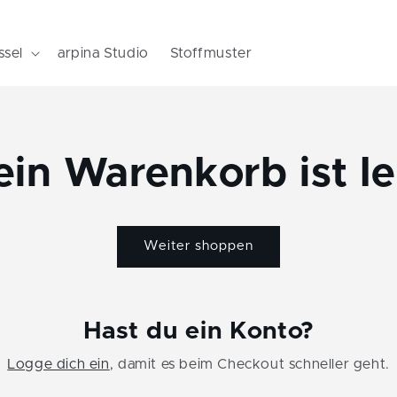
ssel
arpina Studio
Stoffmuster
ein Warenkorb ist le
Weiter shoppen
Hast du ein Konto?
Logge dich ein
, damit es beim Checkout schneller geht.