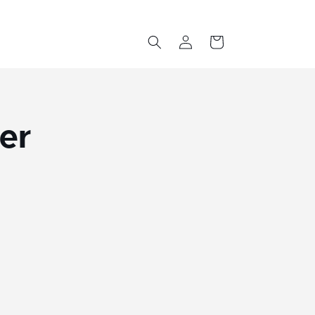
Einloggen
Warenkorb
er