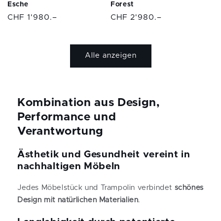
Esche
Forest
Normaler
CHF 1'980.–
Normaler
CHF 2'980.–
Preis
Preis
Alle anzeigen
Kombination aus Design,
Performance und
Verantwortung
Ästhetik und Gesundheit vereint in
nachhaltigen Möbeln
Jedes Möbelstück und Trampolin verbindet
schönes
Design mit natürlichen Materialien
.