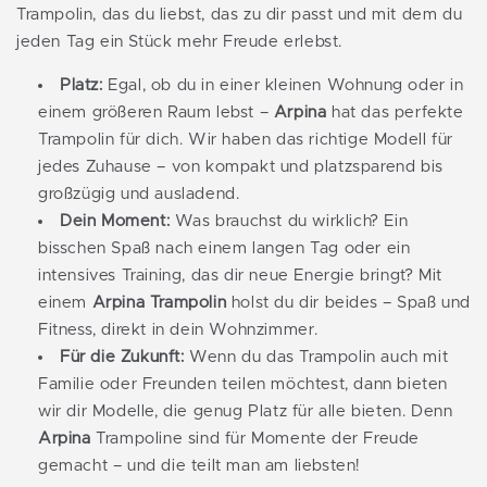
Trampolin, das du liebst, das zu dir passt und mit dem du
jeden Tag ein Stück mehr Freude erlebst.
Platz:
Egal, ob du in einer kleinen Wohnung oder in
einem größeren Raum lebst –
Arpina
hat das perfekte
Trampolin für dich. Wir haben das richtige Modell für
jedes Zuhause – von kompakt und platzsparend bis
großzügig und ausladend.
Dein Moment:
Was brauchst du wirklich? Ein
bisschen Spaß nach einem langen Tag oder ein
intensives Training, das dir neue Energie bringt? Mit
einem
Arpina Trampolin
holst du dir beides – Spaß und
Fitness, direkt in dein Wohnzimmer.
Für die Zukunft:
Wenn du das Trampolin auch mit
Familie oder Freunden teilen möchtest, dann bieten
wir dir Modelle, die genug Platz für alle bieten. Denn
Arpina
Trampoline sind für Momente der Freude
gemacht – und die teilt man am liebsten!