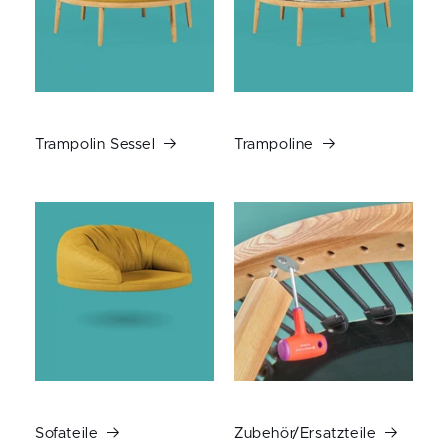
Trampolin Sessel
Trampoline
Sofateile
Zubehör/Ersatzteile